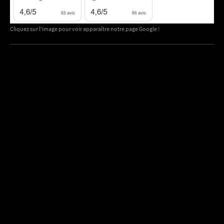
Cliquez sur l'image pour voir apparaître notre page Google !