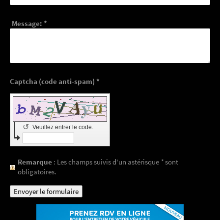
Message:
*
Captcha (code anti-spam) *
↺
Veuillez entrer le code.
Remarque
: Les champs suivis d'un astérisque
*
sont
obligatoires.