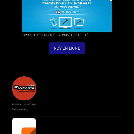
10€ OFFERT POUR UN RDV PRIS SUR LE SITE*
RDV EN LIGNE
Accéder notre page
ZeCarrossery