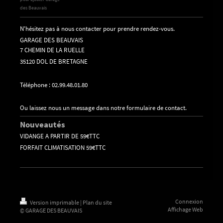
des Beauvais
N'hésitez pas à nous contacter pour prendre rendez-vous.
GARAGE DES BEAUVAIS
7 CHEMIN DE LA RUELLE
35120 DOL DE BRETAGNE
Téléphone : 02.99.48.01.80
Ou laissez nous un message dans notre formulaire de contact.
Nouveautés
VIDANGE A PARTIR DE 59€TTC
FORFAIT CLIMATISATION 59€TTC
Connexion
Version imprimable
|
Plan du site
Affichage Web
© GARAGE DES BEAUVAIS